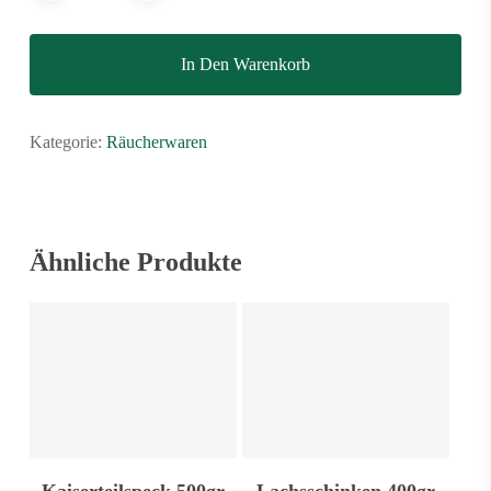
In Den Warenkorb
Kategorie:
Räucherwaren
Ähnliche Produkte
Weiterlesen
Weiterlesen