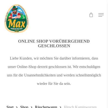
Skip
Men
to
main
content
ONLINE SHOP VORÜBERGEHEND
GESCHLOSSEN
Liebe Kunden, wir möchten Sie darüber informieren, dass
unser Online-Shop derzeit geschlossen ist. Wir entschuldigen
uns für die Unannehmlichkeiten und werden schnellstmöglich
wieder für Sie da sein.
Start
Shop
Räucherwaren
Hirsch Kaminwurzen