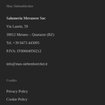
Max Siebenförcher
Salumeria Meranese Snc
Via Laurin, 59
39012 Merano – Quarazze (BZ)
Tel. +39 0473 443095
P.IVA: IT00604950212
info@max-siebenfoercher.it
Credits
Privacy Policy
Cookie Policy