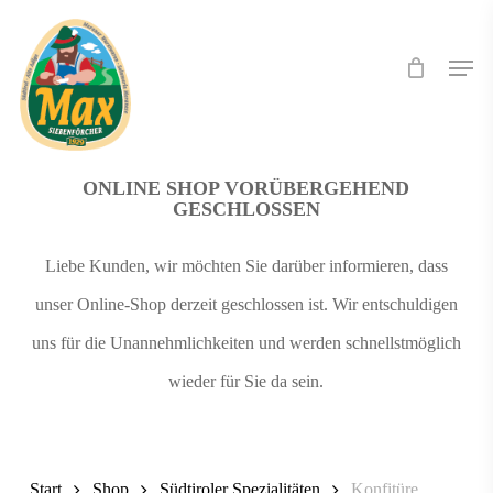
Skip
Men
to
main
content
ONLINE SHOP VORÜBERGEHEND
GESCHLOSSEN
Liebe Kunden, wir möchten Sie darüber informieren, dass
unser Online-Shop derzeit geschlossen ist. Wir entschuldigen
uns für die Unannehmlichkeiten und werden schnellstmöglich
wieder für Sie da sein.
Start
Shop
Südtiroler Spezialitäten
Konfitüre