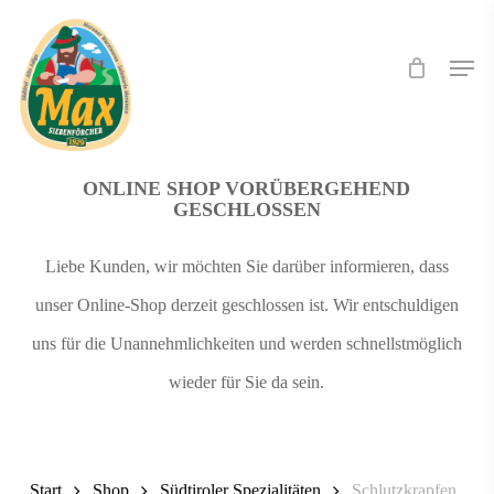
Skip
Men
to
main
content
ONLINE SHOP VORÜBERGEHEND
GESCHLOSSEN
Liebe Kunden, wir möchten Sie darüber informieren, dass
unser Online-Shop derzeit geschlossen ist. Wir entschuldigen
uns für die Unannehmlichkeiten und werden schnellstmöglich
wieder für Sie da sein.
Start
Shop
Südtiroler Spezialitäten
Schlutzkrapfen