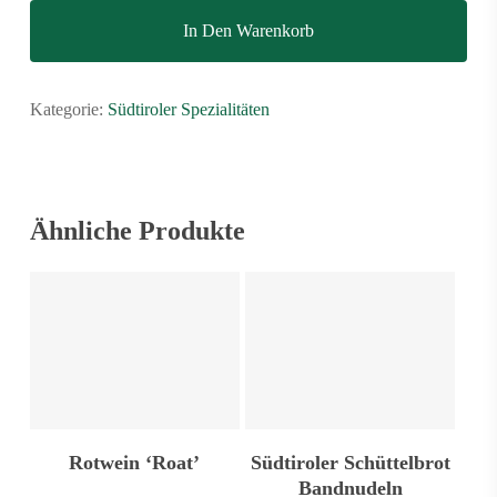
In Den Warenkorb
Kategorie:
Südtiroler Spezialitäten
Ähnliche Produkte
In Den Warenkorb
In Den Warenkorb
Rotwein ‘Roat’
Südtiroler Schüttelbrot
Bandnudeln