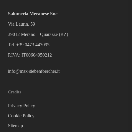
Salumeria Meranese Snc
Via Laurin, 59
39012 Merano – Quarazze (BZ)
Tel. +39 0473 443095
P.IVA: IT00604950212
info@max-siebenfoercher.it
Credits
Privacy Policy
Cookie Policy
Sitemap