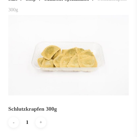
300g
Schlutzkrapfen 300g