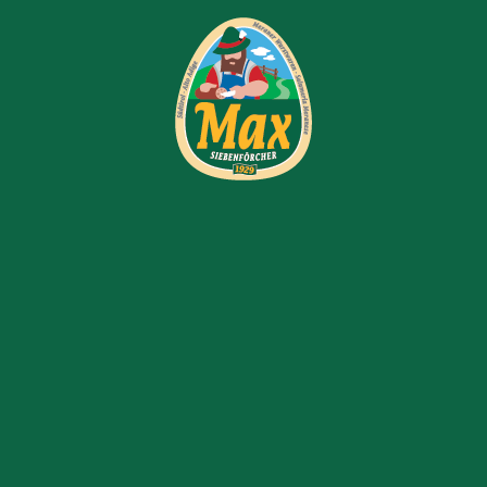
Categoria:
Salumi tipici