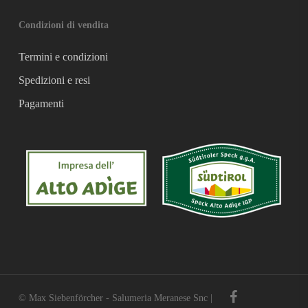
Condizioni di vendita
Termini e condizioni
Spedizioni e resi
Pagamenti
facebook
© Max Siebenförcher - Salumeria Meranese Snc |