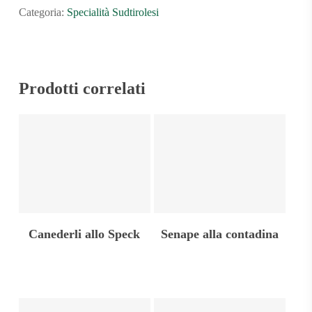
Categoria:
Specialità Sudtirolesi
Prodotti correlati
Aggiungi Al Carrello
Leggi Tutto
Canederli allo Speck
Senape alla contadina