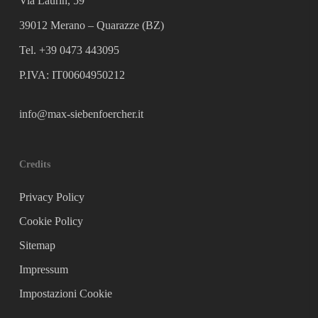
Via Laurin, 59
39012 Merano – Quarazze (BZ)
Tel. +39 0473 443095
P.IVA: IT00604950212
info@max-siebenfoercher.it
Credits
Privacy Policy
Cookie Policy
Sitemap
Impressum
Impostazioni Cookie