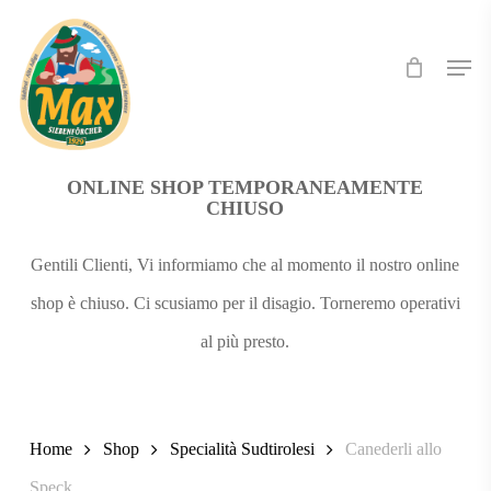
Skip
Men
to
main
content
ONLINE SHOP TEMPORANEAMENTE
CHIUSO
Gentili Clienti, Vi informiamo che al momento il nostro online
shop è chiuso. Ci scusiamo per il disagio. Torneremo operativi
al più presto.
Home
Shop
Specialità Sudtirolesi
Canederli allo
Speck