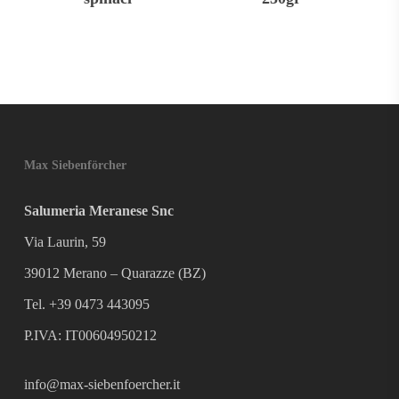
Max Siebenförcher
Salumeria Meranese Snc
Via Laurin, 59
39012 Merano – Quarazze (BZ)
Tel. +39 0473 443095
P.IVA: IT00604950212
info@max-siebenfoercher.it