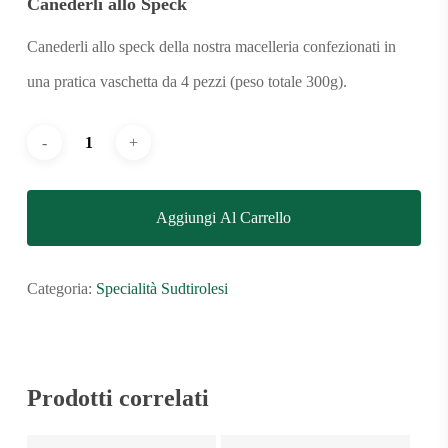
Canederli allo Speck
Canederli allo speck della nostra macelleria confezionati in
una pratica vaschetta da 4 pezzi (peso totale 300g).
Aggiungi Al Carrello
Categoria:
Specialità Sudtirolesi
Prodotti correlati