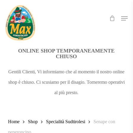
Skip
Men
to
main
content
ONLINE SHOP TEMPORANEAMENTE
CHIUSO
Gentili Clienti, Vi informiamo che al momento il nostro online
shop è chiuso. Ci scusiamo per il disagio. Torneremo operativi
al più presto.
Home
Shop
Specialità Sudtirolesi
Senape con
peperoncino