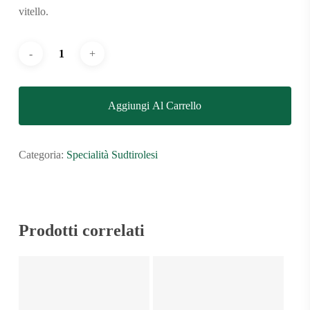
vitello.
Aggiungi Al Carrello
Categoria:
Specialità Sudtirolesi
Prodotti correlati