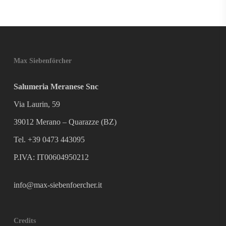
Max Siebenförcher
Salumeria Meranese Snc
Via Laurin, 59
39012 Merano – Quarazze (BZ)
Tel. +39 0473 443095
P.IVA: IT00604950212
info@max-siebenfoercher.it
Credits