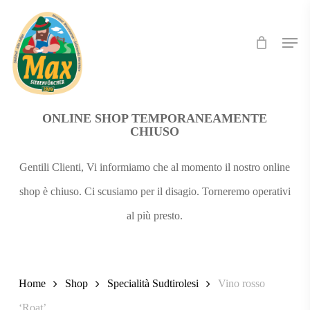
Skip
Men
to
main
content
ONLINE SHOP TEMPORANEAMENTE
CHIUSO
Gentili Clienti, Vi informiamo che al momento il nostro online
shop è chiuso. Ci scusiamo per il disagio. Torneremo operativi
al più presto.
Home
Shop
Specialità Sudtirolesi
Vino rosso
‘Roat’